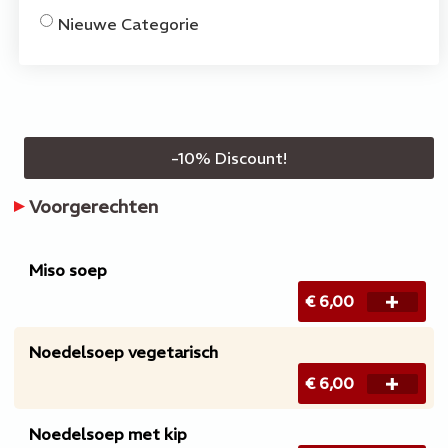
Nieuwe Categorie
-
10
% Discount!
Voorgerechten
Miso soep
€ 6,00
Noedelsoep vegetarisch
€ 6,00
Noedelsoep met kip