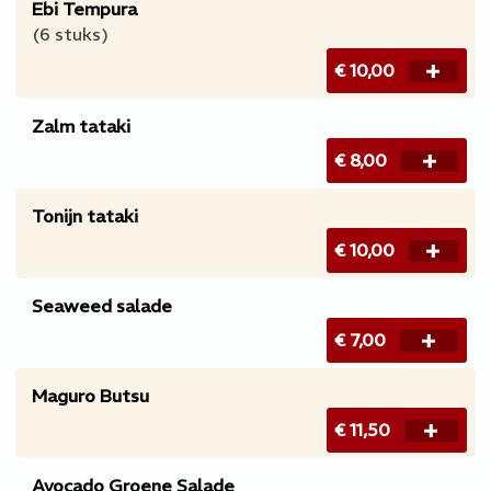
Ebi Tempura
(6 stuks)
€ 10,00
Zalm tataki
€ 8,00
Tonijn tataki
€ 10,00
Seaweed salade
€ 7,00
Maguro Butsu
€ 11,50
Avocado Groene Salade