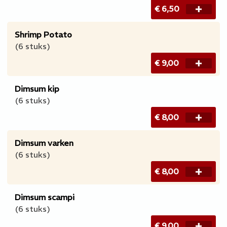
€ 6,50
Shrimp Potato
​(6 stuks)
€ 9,00
Dimsum kip
(6 stuks)
€ 8,00
Dimsum varken
(6 stuks)
€ 8,00
Dimsum scampi
(6 stuks)
€ 9,00