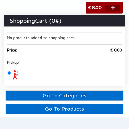
€ 8,00
ShoppingCart (
0
#)
No products added to shopping cart.
Price:
€ 0,00
Pickup
Go To Categories
Go To Products