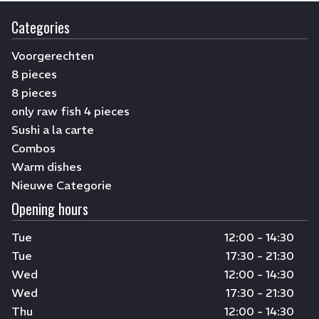
Categories
Voorgerechten
8 pieces
8 pieces
only raw fish 4 pieces
Sushi a la carte
Combos
Warm dishes
Nieuwe Categorie
Opening hours
Tue
12:00 - 14:30
Tue
17:30 - 21:30
Wed
12:00 - 14:30
Wed
17:30 - 21:30
Thu
12:00 - 14:30